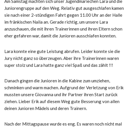
Am Samstag machten sich unser Jugendmariechen Lara und die
Juniorengruppe auf den Weg. Relativ gut ausgeschlafen kamen
sie nach einer 2-stündigen Fahrt gegen 11.00 Uhr an der Halle
im fränkischen Naila an. Gerade richtig, um unsere Lara
anzuschauen, die mit ihren Trainerinnen und ihren Eltern schon
eher gefahren war, damit die Junioren ausschlafen konnten.
Lara konnte eine gute Leistung abrufen. Leider konnte sie die
Jury nicht ganz so überzeugen. Aber ihre Trainerinnen waren
super stolz und Lara hatte ganz viel Spaß und das zählt !!!
Danach gingen die Junioren in die Kabine zum umziehen,
schminken und warm machen. Aufgrund der Verletzung von Erik
mussten unsere Giovanna und ihr Partner ihren Start zurück
ziehen. Lieber Erik auf diesem Weg gute Besserung von allen
deinen Junioren Mädels und deren Trainern.
Nach der Mittagspause wurde es eng. Es waren noch nicht mal