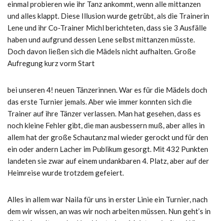
einmal probieren wie ihr Tanz ankommt, wenn alle mittanzen
und alles klappt. Diese Illusion wurde getrübt, als die Trainerin
Lene und ihr Co-Trainer Michl berichteten, dass sie 3 Ausfälle
haben und aufgrund dessen Lene selbst mittanzen müsste.
Doch davon ließen sich die Mädels nicht aufhalten. Große
Aufregung kurz vorm Start
bei unseren 4! neuen Tänzerinnen. War es für die Mädels doch
das erste Turnier jemals. Aber wie immer konnten sich die
Trainer auf ihre Tänzer verlassen. Man hat gesehen, dass es
noch kleine Fehler gibt, die man ausbessern muß, aber alles in
allem hat der große Schautanz mal wieder gerockt und für den
ein oder andern Lacher im Publikum gesorgt. Mit 432 Punkten
landeten sie zwar auf einem undankbaren 4. Platz, aber auf der
Heimreise wurde trotzdem gefeiert.
Alles in allem war Naila für uns in erster Linie ein Turnier, nach
dem wir wissen, an was wir noch arbeiten müssen. Nun geht’s in