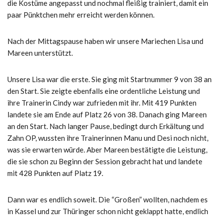
die Kostüme angepasst und nochmal fleißig trainiert, damit ein
paar Pünktchen mehr erreicht werden können.
Nach der Mittagspause haben wir unsere Mariechen Lisa und
Mareen unterstützt.
Unsere Lisa war die erste. Sie ging mit Startnummer 9 von 38 an
den Start. Sie zeigte ebenfalls eine ordentliche Leistung und
ihre Trainerin Cindy war zufrieden mit ihr. Mit 419 Punkten
landete sie am Ende auf Platz 26 von 38. Danach ging Mareen
an den Start. Nach langer Pause, bedingt durch Erkältung und
Zahn OP, wussten ihre Trainerinnen Manu und Desi noch nicht,
was sie erwarten würde. Aber Mareen bestätigte die Leistung,
die sie schon zu Beginn der Session gebracht hat und landete
mit 428 Punkten auf Platz 19.
Dann war es endlich soweit. Die “Großen” wollten, nachdem es
in Kassel und zur Thüringer schon nicht geklappt hatte, endlich