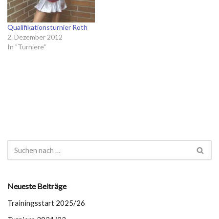
Messehalle, denn die
Proben für die
Qualifikationsturnier Roth
Fernsehsitzung standen an.
2. Dezember 2012
…
In "Turniere"
Neueste Beiträge
Trainingsstart 2025/26