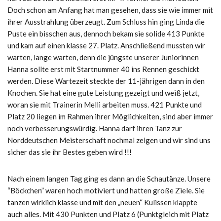
Doch schon am Anfang hat man gesehen, dass sie wie immer mit
ihrer Ausstrahlung überzeugt. Zum Schluss hin ging Linda die
Puste ein bisschen aus, dennoch bekam sie solide 413 Punkte
und kam auf einen klasse 27. Platz. Anschließend mussten wir
warten, lange warten, denn die jüngste unserer Juniorinnen
Hanna sollte erst mit Startnummer 40 ins Rennen geschickt
werden. Diese Wartezeit steckte der 11-jährigen dann in den
Knochen. Sie hat eine gute Leistung gezeigt und weiß jetzt,
woran sie mit Trainerin Melli arbeiten muss. 421 Punkte und
Platz 20 liegen im Rahmen ihrer Möglichkeiten, sind aber immer
noch verbesserungswürdig. Hanna darf ihren Tanz zur
Norddeutschen Meisterschaft nochmal zeigen und wir sind uns
sicher das sie ihr Bestes geben wird !!!
Nach einem langen Tag ging es dann an die Schautänze. Unsere
“Böckchen” waren hoch motiviert und hatten große Ziele. Sie
tanzen wirklich klasse und mit den „neuen“ Kulissen klappte
auch alles. Mit 430 Punkten und Platz 6 (Punktgleich mit Platz