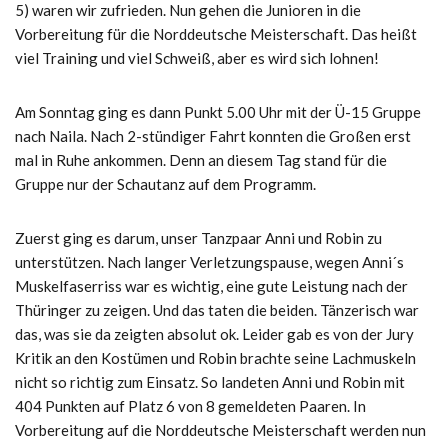
5) waren wir zufrieden. Nun gehen die Junioren in die
Vorbereitung für die Norddeutsche Meisterschaft. Das heißt
viel Training und viel Schweiß, aber es wird sich lohnen!
Am Sonntag ging es dann Punkt 5.00 Uhr mit der Ü-15 Gruppe
nach Naila. Nach 2-stündiger Fahrt konnten die Großen erst
mal in Ruhe ankommen. Denn an diesem Tag stand für die
Gruppe nur der Schautanz auf dem Programm.
Zuerst ging es darum, unser Tanzpaar Anni und Robin zu
unterstützen. Nach langer Verletzungspause, wegen Anni´s
Muskelfaserriss war es wichtig, eine gute Leistung nach der
Thüringer zu zeigen. Und das taten die beiden. Tänzerisch war
das, was sie da zeigten absolut ok. Leider gab es von der Jury
Kritik an den Kostümen und Robin brachte seine Lachmuskeln
nicht so richtig zum Einsatz. So landeten Anni und Robin mit
404 Punkten auf Platz 6 von 8 gemeldeten Paaren. In
Vorbereitung auf die Norddeutsche Meisterschaft werden nun