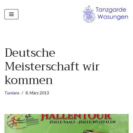
Zum
Inhalt
springen
Deutsche
Meisterschaft wir
kommen
Turniere
8. März 2013