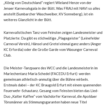
„König von Deutschland“ regiert Wieland Henze von der
Jenaer Karnevalsgala in der Bütt. Was FRAU mit NAVI so alles
anstellt (Sumbarcher Waschweiber, KV Sonneberg), ist ein
weiteres Glanzlicht in der Bütt.
Karnevalistischen Tanz vom Feinsten zeigen Landesmeister und
Platzierte: Da gibt es stichwütige „Plagegeister“ (Leinefelder
Carneval Verein), Hänsel und Gretel einmal ganz anders (Anger
KC Erfordia) oder die Große Garde vom Wasunger Carneval
Club.
Die Meister-Tanzpaare des WCC und die Landesmeisterin im
Mariechentanz Maria Schedel (FACEDU Erfurt) werden
gemeinsam athletisch-anmutig über die Bühne wirbeln.
Erstmals dabei – der KC Braugold Erfurt mit einem spannenden
Feuerwehr-Schautanz. Gesang vom Feinsten bieten das Lied-
Duo „Kalter Kaffee“ vom Vachdorfer Karneval, die Apoldaer
Tönsmänner als Stimmungsgaranten haben neue Titel