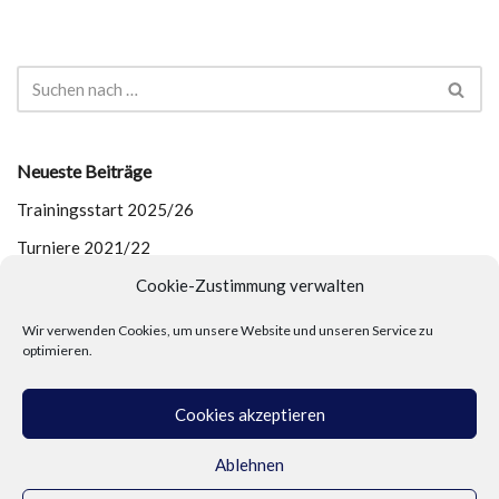
Neueste Beiträge
Trainingsstart 2025/26
Turniere 2021/22
Cookie-Zustimmung verwalten
Outdoor-Training
Welttanztag 2021
Wir verwenden Cookies, um unsere Website und unseren Service zu
optimieren.
Absage Turniersaison 2020/21
Cookies akzeptieren
Ablehnen