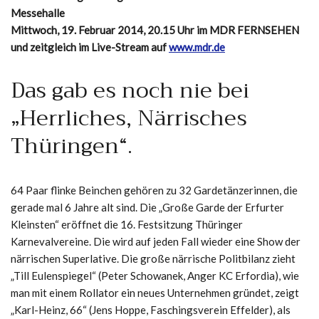
Messehalle
Mittwoch, 19. Februar 2014, 20.15 Uhr im MDR FERNSEHEN
und zeitgleich im Live-Stream auf
www.mdr.de
Das gab es noch nie bei
„Herrliches, Närrisches
Thüringen“.
64 Paar flinke Beinchen gehören zu 32 Gardetänzerinnen, die
gerade mal 6 Jahre alt sind. Die „Große Garde der Erfurter
Kleinsten“ eröffnet die 16. Festsitzung Thüringer
Karnevalvereine. Die wird auf jeden Fall wieder eine Show der
närrischen Superlative. Die große närrische Politbilanz zieht
„Till Eulenspiegel“ (Peter Schowanek, Anger KC Erfordia), wie
man mit einem Rollator ein neues Unternehmen gründet, zeigt
„Karl-Heinz, 66“ (Jens Hoppe, Faschingsverein Effelder), als