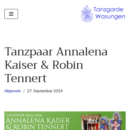
Zum
Inhalt
springen
Tanzpaar Annalena
Kaiser & Robin
Tennert
Allgemein
27. September 2014