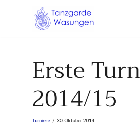
Zum
Inhalt
springen
Erste Turn
2014/15
Turniere
30. Oktober 2014