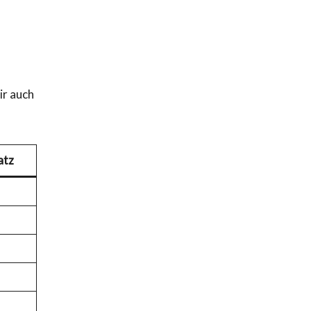
ir auch
atz