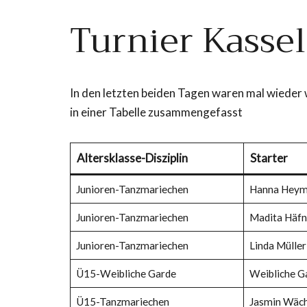
Turnier Kassel
In den letzten beiden Tagen waren mal wieder 
in einer Tabelle zusammengefasst
Altersklasse-Disziplin
Starter
Junioren-Tanzmariechen
Hanna Heym
Junioren-Tanzmariechen
Madita Häfn
Junioren-Tanzmariechen
Linda Müller
Ü15-Weibliche Garde
Weibliche G
Ü15-Tanzmariechen
Jasmin Wäch