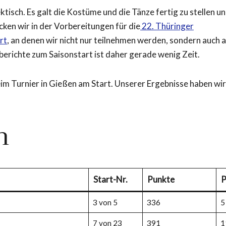
tisch. Es galt die Kostüme und die Tänze fertig zu stellen un
ken wir in der Vorbereitungen für die
22. Thüringer
rt
, an denen wir nicht nur teilnehmen werden, sondern auch a
berichte zum Saisonstart ist daher gerade wenig Zeit.
 Turnier in Gießen am Start. Unserer Ergebnisse haben wir
n
Start-Nr.
Punkte
P
3 von 5
336
5
7 von 23
391
1