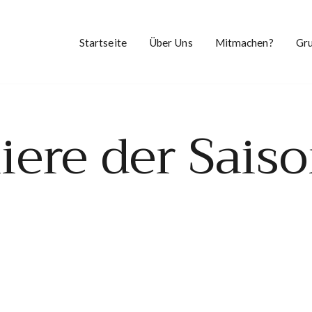
Startseite
Über Uns
Mitmachen?
Gr
iere der Sais