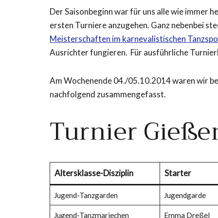
Der Saisonbeginn war für uns alle wie immer hek
ersten Turniere anzugehen. Ganz nebenbei stec
Meisterschaften im karnevalistischen Tanzspo
Ausrichter fungieren. Für ausführliche Turnier
Am Wochenende 04./05.10.2014 waren wir beim
nachfolgend zusammengefasst.
Turnier Gieße
Altersklasse-Disziplin
Starter
Jugend-Tanzgarden
Jugendgarde
Jugend-Tanzmariechen
Emma Dreßel