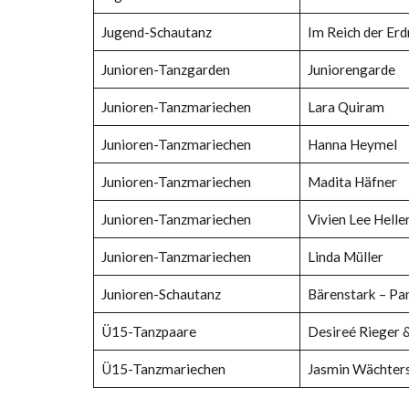
Jugend-Schautanz
Im Reich der Er
Junioren-Tanzgarden
Juniorengarde
Junioren-Tanzmariechen
Lara Quiram
Junioren-Tanzmariechen
Hanna Heymel
Junioren-Tanzmariechen
Madita Häfner
Junioren-Tanzmariechen
Vivien Lee Helle
Junioren-Tanzmariechen
Linda Müller
Junioren-Schautanz
Bärenstark – Pa
Ü15-Tanzpaare
Desireé Rieger 
Ü15-Tanzmariechen
Jasmin Wächter