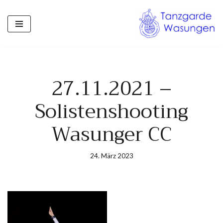
Zum
Inhalt
springen
27.11.2021 –
Solistenshooting
Wasunger CC
24. März 2023