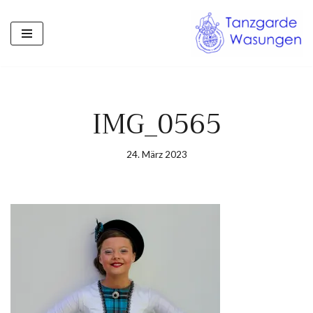
Zum
Inhalt
springen
IMG_0565
24. März 2023