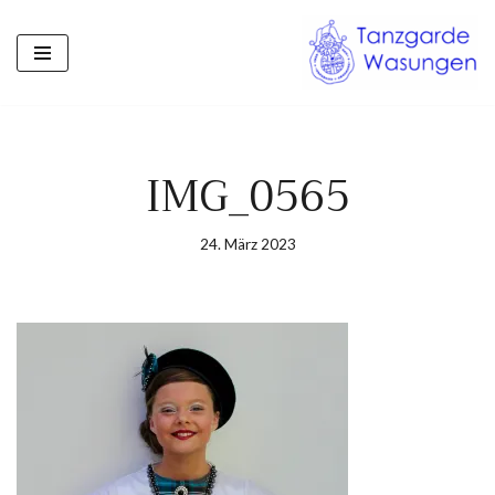
Zum
Inhalt
springen
IMG_0565
24. März 2023