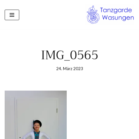
Zum
Inhalt
springen
IMG_0565
24. März 2023