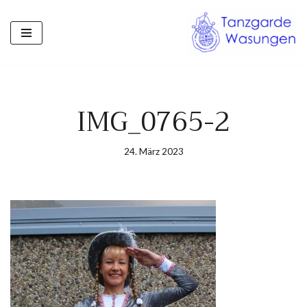
Zum
Inhalt
springen
IMG_0765-2
24. März 2023