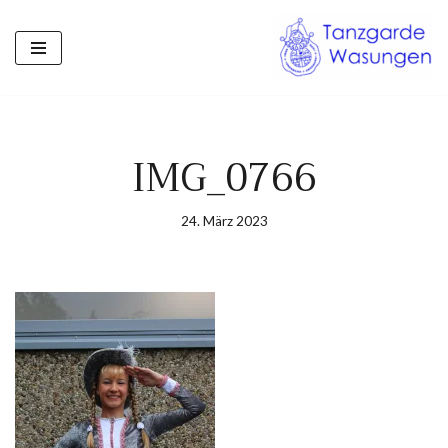
Zum
Inhalt
springen
IMG_0766
24. März 2023