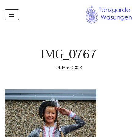
Zum
Inhalt
springen
IMG_0767
24. März 2023