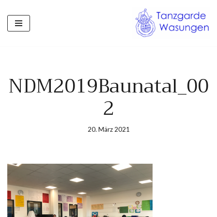
Zum
Inhalt
springen
NDM2019Baunatal_00
2
20. März 2021