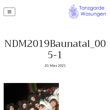
Zum
Inhalt
springen
NDM2019Baunatal_00
5-1
20. März 2021