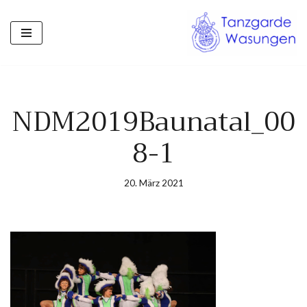
Zum
Inhalt
springen
NDM2019Baunatal_00
8-1
20. März 2021