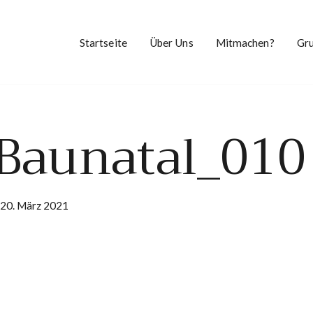
Startseite
Über Uns
Mitmachen?
Gr
aunatal_010
20. März 2021