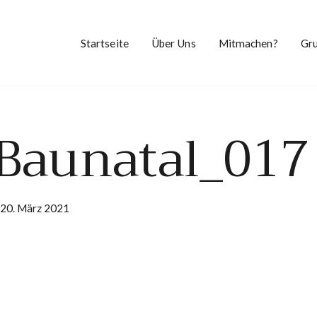
Startseite
Über Uns
Mitmachen?
Gr
aunatal_017
20. März 2021