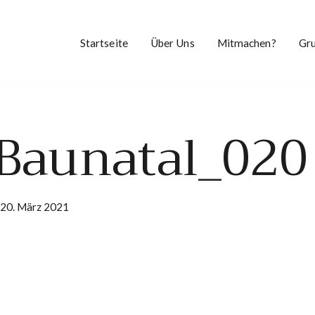
Startseite
Über Uns
Mitmachen?
Gr
aunatal_020
20. März 2021