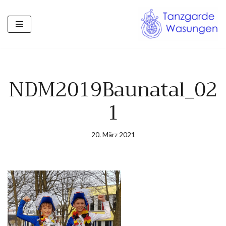
Zum
Inhalt
springen
NDM2019Baunatal_02
1
20. März 2021