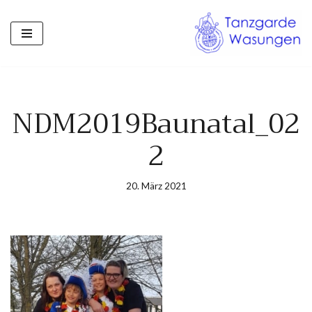
Zum
Inhalt
springen
NDM2019Baunatal_02
2
20. März 2021