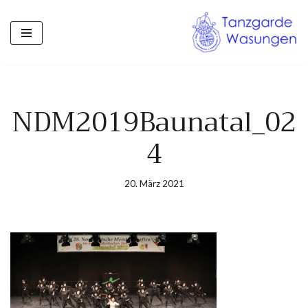
Zum
Inhalt
springen
NDM2019Baunatal_02
4
20. März 2021