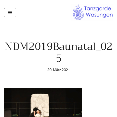
Zum
Inhalt
springen
NDM2019Baunatal_02
5
20. März 2021