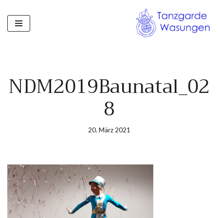
Zum
Inhalt
springen
NDM2019Baunatal_02
8
20. März 2021