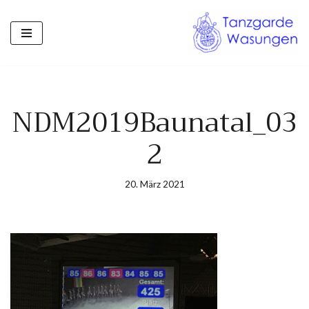
Zum
Inhalt
springen
NDM2019Baunatal_03
2
20. März 2021