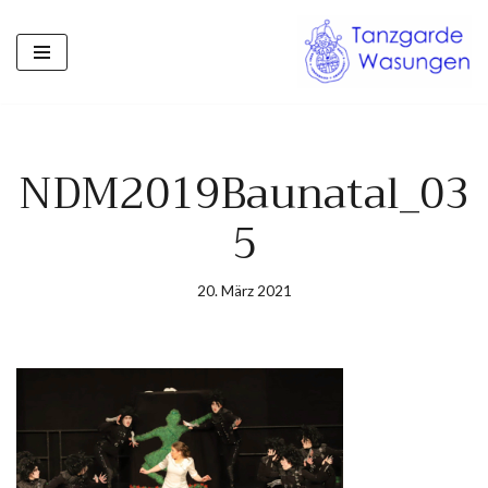
Zum
Inhalt
springen
NDM2019Baunatal_03
5
20. März 2021