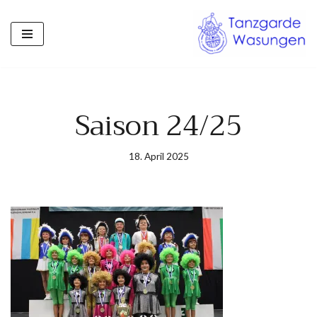
Zum
Inhalt
springen
Saison 24/25
18. April 2025