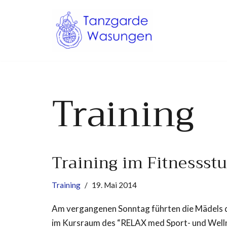
Zum
Inhalt
springen
Training
Training im Fitnessst
Training
19. Mai 2014
Am vergangenen Sonntag führten die Mädels der
im Kursraum des “RELAX med Sport- und Wellne