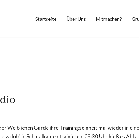
Startseite
Über Uns
Mitmachen?
Gr
udio
 Weiblichen Garde ihre Trainingseinheit mal wieder in eine
ssclub” in Schmalkalden trainieren. 09:30 Uhr hieß es Abf