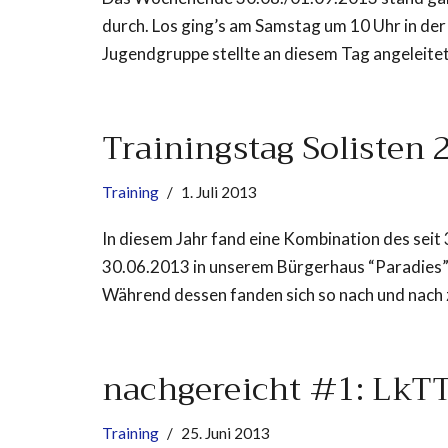
durch. Los ging’s am Samstag um 10 Uhr in de
Jugendgruppe stellte an diesem Tag angeleit
Trainingstag Solisten 
Training
1. Juli 2013
In diesem Jahr fand eine Kombination des seit
30.06.2013 in unserem Bürgerhaus “Paradies”
Während dessen fanden sich so nach und nach 
nachgereicht #1: LkT
Training
25. Juni 2013