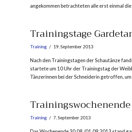
angekommen betrachteten alle erst einmal die
Trainingstage Gardeta
Training
19. September 2013
Nach den Trainingstagen der Schautänze fand
startete um 10 Uhr der Trainingstag der Weibl
Tänzerinnen bei der Schneiderin getroffen, u
Trainingswochenende
Training
7. September 2013
Das Wochenende 30.08./01.09.2013 stand ganz 