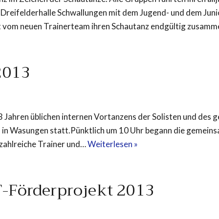
r Dreifelderhalle Schwallungen mit dem Jugend- und dem Jun
et vom neuen Trainerteam ihren Schautanz endgültig zusam
2013
 3 Jahren üblichen internen Vortanzens der Solisten und des
 in Wasungen statt.Pünktlich um 10 Uhr begann die gemein
zahlreiche Trainer und…
Weiterlesen »
T-Förderprojekt 2013