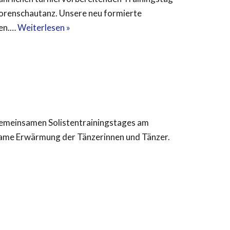
iorenschautanz. Unsere neu formierte
men.…
Weiterlesen »
 gemeinsamen Solistentrainingstages am
same Erwärmung der Tänzerinnen und Tänzer.