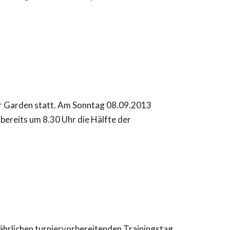
er Garden statt. Am Sonntag 08.09.2013
bereits um 8.30 Uhr die Hälfte der
ährlichen turniervorbereitenden Trainingstag