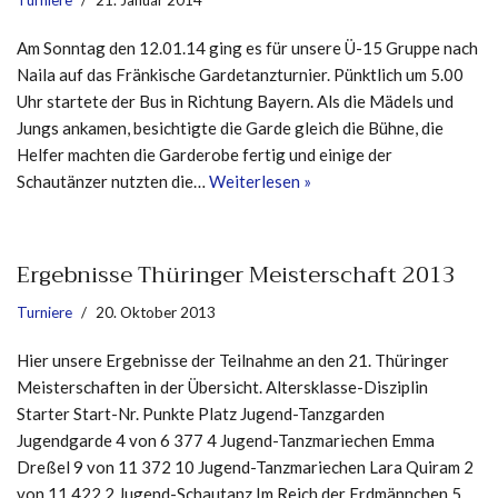
Turniere
21. Januar 2014
Am Sonntag den 12.01.14 ging es für unsere Ü-15 Gruppe nach
Naila auf das Fränkische Gardetanzturnier. Pünktlich um 5.00
Uhr startete der Bus in Richtung Bayern. Als die Mädels und
Jungs ankamen, besichtigte die Garde gleich die Bühne, die
Helfer machten die Garderobe fertig und einige der
Schautänzer nutzten die…
Weiterlesen »
Ergebnisse Thüringer Meisterschaft 2013
Turniere
20. Oktober 2013
Hier unsere Ergebnisse der Teilnahme an den 21. Thüringer
Meisterschaften in der Übersicht. Altersklasse-Disziplin
Starter Start-Nr. Punkte Platz Jugend-Tanzgarden
Jugendgarde 4 von 6 377 4 Jugend-Tanzmariechen Emma
Dreßel 9 von 11 372 10 Jugend-Tanzmariechen Lara Quiram 2
von 11 422 2 Jugend-Schautanz Im Reich der Erdmännchen 5