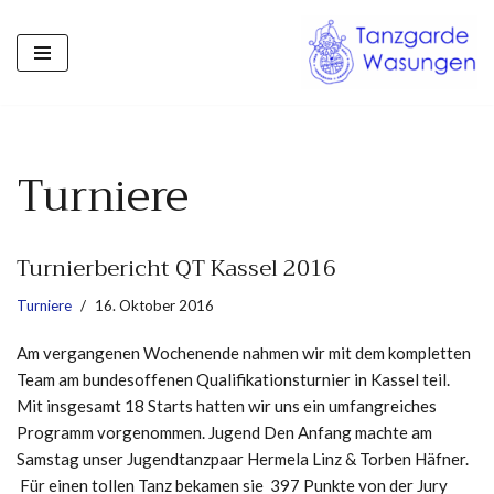
Zum
Inhalt
springen
Turniere
Turnierbericht QT Kassel 2016
Turniere
16. Oktober 2016
Am vergangenen Wochenende nahmen wir mit dem kompletten
Team am bundesoffenen Qualifikationsturnier in Kassel teil.
Mit insgesamt 18 Starts hatten wir uns ein umfangreiches
Programm vorgenommen. Jugend Den Anfang machte am
Samstag unser Jugendtanzpaar Hermela Linz & Torben Häfner.
Für einen tollen Tanz bekamen sie 397 Punkte von der Jury