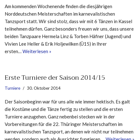
Am kommenden Wochenende finden die diesjährigen
Norddeutschen Meisterschaften im karnevalistischen
Tanzsport statt. Wir sind stolz, dass wir mit 6 Tänzen in Kassel
teilnehmen dürfen. Ganz besonders freuen wir uns, dass unsere
beiden Tanzpaare Hermela Linz & Torben Häfner (Jugend) und
Vivien Lee Heller & Erik Holjewilken (Ü15) in Ihrer
ersten…
Weiterlesen »
Erste Turniere der Saison 2014/15
Turniere
30. Oktober 2014
Der Saisonbeginn war für uns alle wie immer hektisch. Es galt
die Kostüme und die Tänze fertig zu stellen und die ersten
Turniere anzugehen. Ganz nebenbei stecken wir in der
Vorbereitungen für die 22. Thüringer Meisterschaften im
karnevalistischen Tanzsport, an denen wir nicht nur teilnehmen
werden, sondern auch als Ausrichter fungieren.…
Weiterlesen »