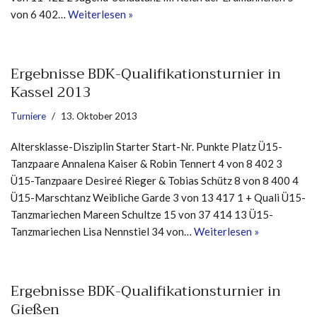
von 6 402…
Weiterlesen »
Ergebnisse BDK-Qualifikationsturnier in
Kassel 2013
Turniere
13. Oktober 2013
Altersklasse-Disziplin Starter Start-Nr. Punkte Platz Ü15-
Tanzpaare Annalena Kaiser & Robin Tennert 4 von 8 402 3
Ü15-Tanzpaare Desireé Rieger & Tobias Schütz 8 von 8 400 4
Ü15-Marschtanz Weibliche Garde 3 von 13 417 1 + Quali Ü15-
Tanzmariechen Mareen Schultze 15 von 37 414 13 Ü15-
Tanzmariechen Lisa Nennstiel 34 von…
Weiterlesen »
Ergebnisse BDK-Qualifikationsturnier in
Gießen